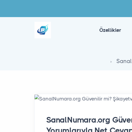
Özellikler
Sanal
SanalNumara.org Güveni
Yorumlarıyla Net Ceva