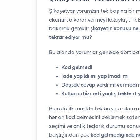
Şikayetvar yorumları tek başına bir m
okunursa karar vermeyi kolaylaştırır
bakmak gerekir:
şikayetin konusu ne,
tekrar ediyor mu?
Bu alanda yorumlar genelde dört başl
Kod gelmedi
İade yapıldı mı yapılmadı mı
Destek cevap verdi mi vermedi 
Kullanıcı hizmeti yanlış beklentiy
Burada ilk madde tek başına alarm 
her an kod gelmesini beklemek zaten 
seçimi ve anlık tedarik durumu sonucu
başlığından çok
kod gelmediğinde n