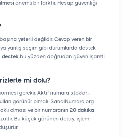
dilmesi
önemli bir farktır. Hesap güvenliği
?
başına yeterli değildir. Cevap veren bir
veya yanlış seçim gibi durumlarda destek
 destek
bu yüzden doğrudan güven işareti
rizlerle mi dolu?
görmesi gerekir. Aktif numara stokları,
şulları görünür olmalı. SanalNumara.org
aklı olması ve bir numaranın
20 dakika
 azaltır. Bu küçük görünen detay, işlem
düşürür.