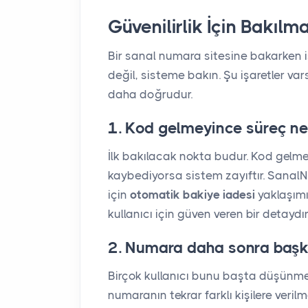
Güvenilirlik İçin Bakılm
Bir sanal numara sitesine bakarken i
değil, sisteme bakın. Şu işaretler va
daha doğrudur.
1. Kod gelmeyince süreç ne
İlk bakılacak nokta budur. Kod gelm
kaybediyorsa sistem zayıftır. Sanal
için
otomatik bakiye iadesi
yaklaşımı
kullanıcı için güven veren bir detaydır
2. Numara daha sonra başka
Birçok kullanıcı bunu başta düşünmez 
numaranın tekrar farklı kişilere veril