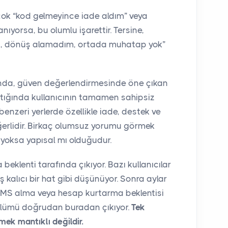
k “kod gelmeyince iade aldım” veya
ıyorsa, bu olumlu işarettir. Tersine,
tti, dönüş alamadım, ortada muhatap yok”
nda, güven değerlendirmesinde öne çıkan
tığında kullanıcının tamamen sahipsiz
enzeri yerlerde özellikle iade, destek ve
eğerlidir. Birkaç olumsuz yorumu görmek
 yoksa yapısal mı olduğudur.
eklenti tarafında çıkıyor. Bazı kullanıcılar
 kalıcı bir hat gibi düşünüyor. Sonra aylar
SMS alma veya hesap kurtarma beklentisi
bölümü doğrudan buradan çıkıyor.
Tek
mek mantıklı değildir.