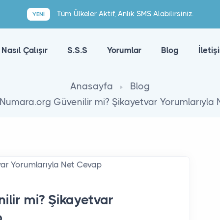
Tüm Ülkeler Aktif, Anlık SMS Alabilirsiniz.
YENI
Nasıl Çalışır
S.S.S
Yorumlar
Blog
İletiş
Anasayfa
Blog
Numara.org Güvenilir mi? Şikayetvar Yorumlarıyla
lir mi? Şikayetvar
p