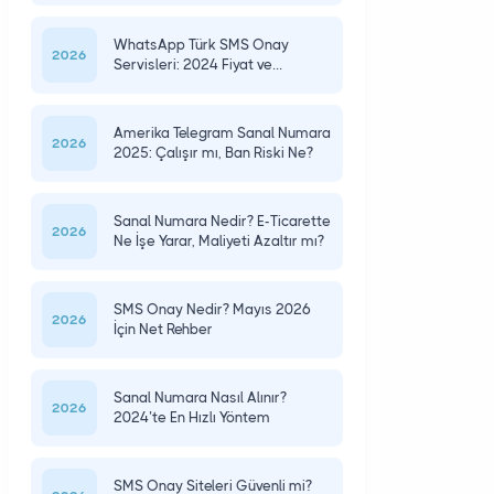
WhatsApp Türk SMS Onay
2026
Servisleri: 2024 Fiyat ve
Güvenlik
Amerika Telegram Sanal Numara
2026
2025: Çalışır mı, Ban Riski Ne?
Sanal Numara Nedir? E-Ticarette
2026
Ne İşe Yarar, Maliyeti Azaltır mı?
SMS Onay Nedir? Mayıs 2026
2026
İçin Net Rehber
Sanal Numara Nasıl Alınır?
2026
2024’te En Hızlı Yöntem
SMS Onay Siteleri Güvenli mi?