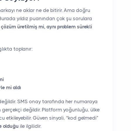
arkayı ne aklar ne de bitirir. Ama doğru
. Burada yıldız puanından çok şu sorulara
 çözüm üretilmiş mi, aynı problem sürekli
ıkta toplanır:
mi
le mi aldı
değildir. SMS onay tarafında her numaraya
gerçekçi değildir. Platform yoğunluğu, ülke
 etkileyebilir. Güven sinyali, “kod gelmedi”
e olduğu
ile ilgilidir.