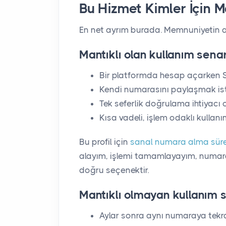
Bu Hizmet Kimler İçin Ma
En net ayrım burada. Memnuniyetin a
Mantıklı olan kullanım senar
Bir platformda hesap açarken 
Kendi numarasını paylaşmak is
Tek seferlik doğrulama ihtiyacı 
Kısa vadeli, işlem odaklı kullan
Bu profil için
sanal numara alma sür
alayım, işlemi tamamlayayım, numaray
doğru seçenektir.
Mantıklı olmayan kullanım s
Aylar sonra aynı numaraya tekra