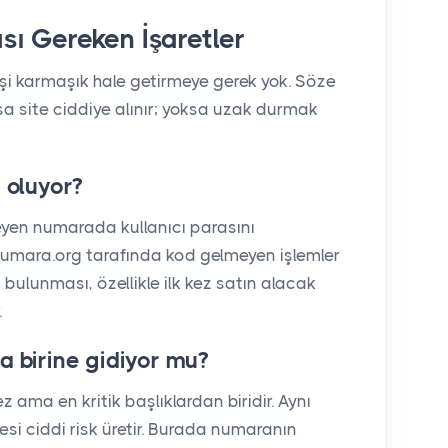
ası Gereken İşaretler
şi karmaşık hale getirmeye gerek yok. Söze
rsa site ciddiye alınır; yoksa uzak durmak
 oluyor?
eyen numarada kullanıcı parasını
Numara.org tarafında kod gelmeyen işlemler
 bulunması, özellikle ilk kez satın alacak
.
 birine gidiyor mu?
ama en kritik başlıklardan biridir. Aynı
mesi ciddi risk üretir. Burada numaranın