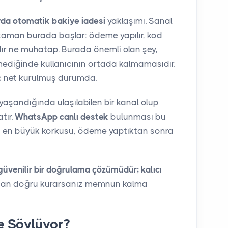
da otomatik bakiye iadesi
yaklaşımı. Sanal
zaman burada başlar: ödeme yapılır, kod
ır ne muhatap. Burada önemli olan şey,
ediğinde kullanıcının ortada kalmamasıdır.
ç net kurulmuş durumda.
yaşandığında ulaşılabilen bir kanal olup
tır.
WhatsApp canlı destek
bulunması bu
ın en büyük korkusu, ödeme yaptıktan sonra
üvenilir bir doğrulama çözümüdür; kalıcı
tan doğru kurarsanız memnun kalma
e Söylüyor?