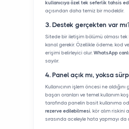
kullanıcıya özel tek seferlik tahsis e
açısından daha temiz bir modeldir.
3. Destek gerçekten var mı
Sitede bir iletişim bölümü olması tek 
kanal gerekir. Özellikle ödeme, kod 
erişimi belirleyici olur.
WhatsApp canlı
sayılır.
4. Panel açık mı, yoksa sürp
Kullanıcının işlem öncesi ne aldığını 
başarı oranları ve temel kullanım ko
tarafında panelin basit kullanıma od
rezerve edilebilmesi
, kör alım riskini
sırasında aceleyle hata yapmayı da 