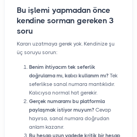
Bu işlemi yapmadan önce
kendine sorman gereken 3
soru
Kararı uzatmaya gerek yok. Kendinize şu
üç soruyu sorun:
Benim ihtiyacım tek seferlik
doğrulama mı, kalıcı kullanım mı?
Tek
seferlikse sanal numara mantıklıdır.
Kalıcıysa normal hat gerekir.
Gerçek numaramı bu platformla
paylaşmak istiyor muyum?
Cevap
hayırsa, sanal numara doğrudan
anlam kazanır.
Bu hesap uzun vadede kritik bir hesap