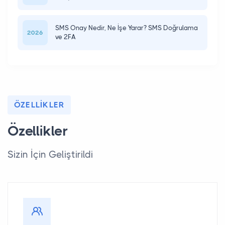
SMS Onay Nedir, Ne İşe Yarar? SMS Doğrulama
2026
ve 2FA
ÖZELLIKLER
Özellikler
Sizin İçin Geliştirildi