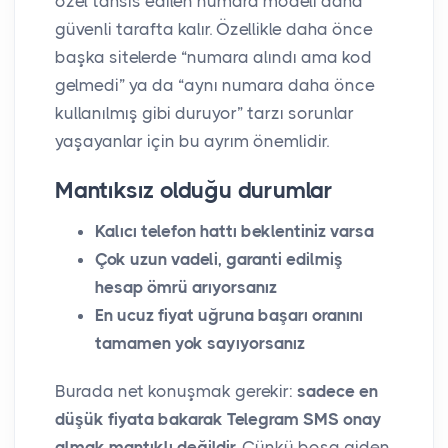
özel tahsis edilen numara modeli daha
güvenli tarafta kalır. Özellikle daha önce
başka sitelerde “numara alındı ama kod
gelmedi” ya da “aynı numara daha önce
kullanılmış gibi duruyor” tarzı sorunlar
yaşayanlar için bu ayrım önemlidir.
Mantıksız olduğu durumlar
Kalıcı telefon hattı beklentiniz varsa
Çok uzun vadeli, garanti edilmiş
hesap ömrü arıyorsanız
En ucuz fiyat uğruna başarı oranını
tamamen yok sayıyorsanız
Burada net konuşmak gerekir:
sadece en
düşük fiyata bakarak Telegram SMS onay
almak mantıklı değildir.
Çünkü boşa giden