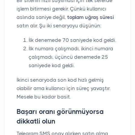
Bir sitenin hızlı sayılması için tek seferde
işlem bitirmesi gerekir. Çünkü kullanıcı
aslında saniye değil,
toplam uğraş süresi
satın alır. Şu iki senaryoyu düşünün:
İlk denemede 70 saniyede kod geldi.
İlk numara çalışmadı, ikinci numara
çalışmadı, üçüncü denemede 25
saniyede kod geldi.
İkinci senaryoda son kod hızlı gelmiş
olabilir ama kullanıcı için süreç yavaştır.
Mesele bu kadar basit.
Başarı oranı görünmüyorsa
dikkatli olun
Telegram SMS onay alırken satın alma