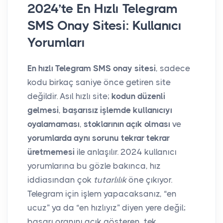
2024’te En Hızlı Telegram
SMS Onay Sitesi: Kullanıcı
Yorumları
En hızlı Telegram SMS onay sitesi
, sadece
kodu birkaç saniye önce getiren site
değildir. Asıl hızlı site;
kodun düzenli
gelmesi
,
başarısız işlemde kullanıcıyı
oyalamaması
,
stoklarının açık olması
ve
yorumlarda aynı sorunu tekrar tekrar
üretmemesi
ile anlaşılır. 2024 kullanıcı
yorumlarına bu gözle bakınca, hız
iddiasından çok
tutarlılık
öne çıkıyor.
Telegram için işlem yapacaksanız, “en
ucuz” ya da “en hızlıyız” diyen yere değil;
başarı oranını açık gösteren, tek