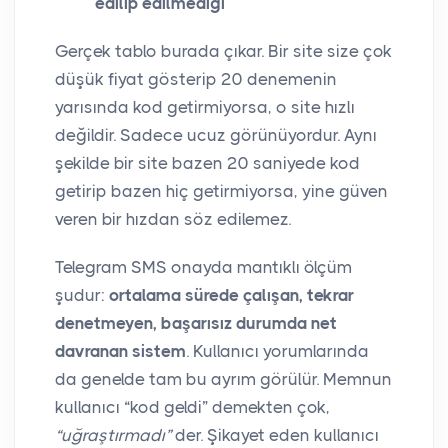
edilip edilmediği
Gerçek tablo burada çıkar. Bir site size çok
düşük fiyat gösterip 20 denemenin
yarısında kod getirmiyorsa, o site hızlı
değildir. Sadece ucuz görünüyordur. Aynı
şekilde bir site bazen 20 saniyede kod
getirip bazen hiç getirmiyorsa, yine güven
veren bir hızdan söz edilemez.
Telegram SMS onayda mantıklı ölçüm
şudur:
ortalama sürede çalışan, tekrar
denetmeyen, başarısız durumda net
davranan sistem
. Kullanıcı yorumlarında
da genelde tam bu ayrım görülür. Memnun
kullanıcı “kod geldi” demekten çok,
“uğraştırmadı”
der. Şikayet eden kullanıcı