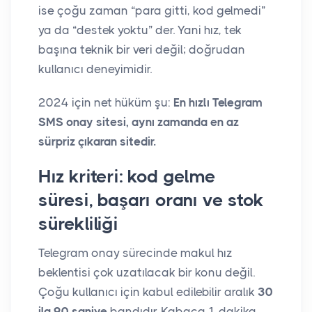
ise çoğu zaman “para gitti, kod gelmedi”
ya da “destek yoktu” der. Yani hız, tek
başına teknik bir veri değil; doğrudan
kullanıcı deneyimidir.
2024 için net hüküm şu:
En hızlı Telegram
SMS onay sitesi, aynı zamanda en az
sürpriz çıkaran sitedir.
Hız kriteri: kod gelme
süresi, başarı oranı ve stok
sürekliliği
Telegram onay sürecinde makul hız
beklentisi çok uzatılacak bir konu değil.
Çoğu kullanıcı için kabul edilebilir aralık
30
ila 90 saniye
bandıdır. Kabaca 1 dakika