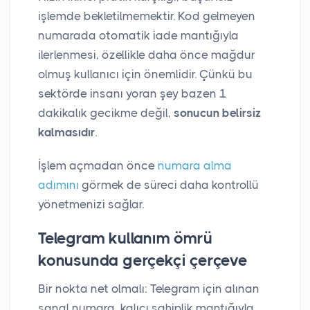
işlemde bekletilmemektir. Kod gelmeyen
numarada otomatik iade mantığıyla
ilerlenmesi, özellikle daha önce mağdur
olmuş kullanıcı için önemlidir. Çünkü bu
sektörde insanı yoran şey bazen 1
dakikalık gecikme değil,
sonucun belirsiz
kalmasıdır
.
İşlem açmadan önce
numara alma
adımını
görmek de süreci daha kontrollü
yönetmenizi sağlar.
Telegram kullanım ömrü
konusunda gerçekçi çerçeve
Bir nokta net olmalı: Telegram için alınan
sanal numara, kalıcı sahiplik mantığıyla