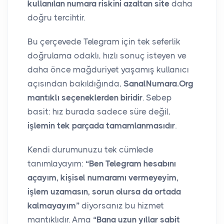
kullanılan numara riskini azaltan site
daha
doğru tercihtir.
Bu çerçevede Telegram için tek seferlik
doğrulama odaklı, hızlı sonuç isteyen ve
daha önce mağduriyet yaşamış kullanıcı
açısından bakıldığında,
SanalNumara.Org
mantıklı seçeneklerden biridir
. Sebep
basit: hız burada sadece süre değil,
işlemin tek parçada tamamlanmasıdır
.
Kendi durumunuzu tek cümlede
tanımlayayım:
“Ben Telegram hesabını
açayım, kişisel numaramı vermeyeyim,
işlem uzamasın, sorun olursa da ortada
kalmayayım”
diyorsanız bu hizmet
mantıklıdır. Ama
“Bana uzun yıllar sabit