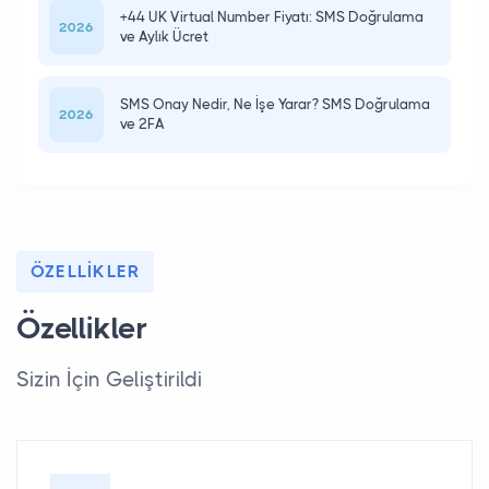
+44 UK Virtual Number Fiyatı: SMS Doğrulama
2026
ve Aylık Ücret
SMS Onay Nedir, Ne İşe Yarar? SMS Doğrulama
2026
ve 2FA
ÖZELLIKLER
Özellikler
Sizin İçin Geliştirildi