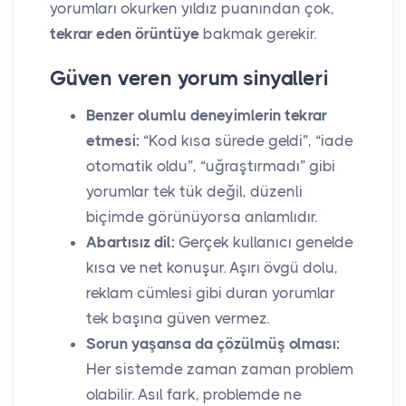
yorumları okurken yıldız puanından çok,
tekrar eden örüntüye
bakmak gerekir.
Güven veren yorum sinyalleri
Benzer olumlu deneyimlerin tekrar
etmesi:
“Kod kısa sürede geldi”, “iade
otomatik oldu”, “uğraştırmadı” gibi
yorumlar tek tük değil, düzenli
biçimde görünüyorsa anlamlıdır.
Abartısız dil:
Gerçek kullanıcı genelde
kısa ve net konuşur. Aşırı övgü dolu,
reklam cümlesi gibi duran yorumlar
tek başına güven vermez.
Sorun yaşansa da çözülmüş olması:
Her sistemde zaman zaman problem
olabilir. Asıl fark, problemde ne