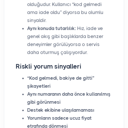
olduğudur. Kullanıcı “kod gelmedi
ama iade oldu” diyorsa bu olumlu
sinyaldir.
Aynı konuda tutarlılık:
Hız, iade ve
genel akış gibi başlıklarda benzer
deneyimler görülüyorsa o servis
daha oturmuş çalışıyordur.
Riskli yorum sinyalleri
“Kod gelmedi, bakiye de gitti”
şikayetleri
Aynı numaranın daha önce kullanılmış
gibi görünmesi
Destek ekibine ulaşılamaması
Yorumların sadece ucuz fiyat
etrafında dönmesi