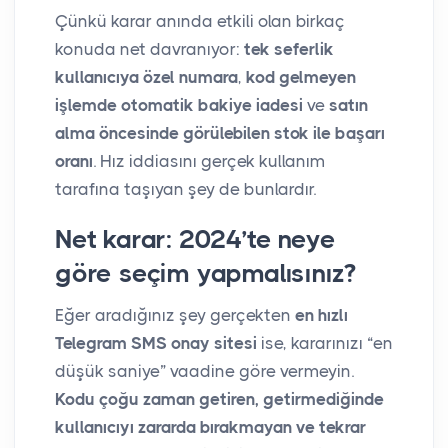
Çünkü karar anında etkili olan birkaç
konuda net davranıyor:
tek seferlik
kullanıcıya özel numara
,
kod gelmeyen
işlemde otomatik bakiye iadesi
ve
satın
alma öncesinde görülebilen stok ile başarı
oranı
. Hız iddiasını gerçek kullanım
tarafına taşıyan şey de bunlardır.
Net karar: 2024’te neye
göre seçim yapmalısınız?
Eğer aradığınız şey gerçekten
en hızlı
Telegram SMS onay sitesi
ise, kararınızı “en
düşük saniye” vaadine göre vermeyin.
Kodu çoğu zaman getiren, getirmediğinde
kullanıcıyı zararda bırakmayan ve tekrar