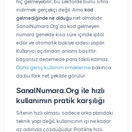
hiç gelmeyebilir; bu sektörde bunu sıfıra
indirmek gerçekçi değil. Ama
kod
gelmediğinde ne olduğu
net olmalıdır.
SanalNumara.Org’da kod gelmeyen
numara genelde kısa süre içinde iptal
edilir ve otomatik bakiye iadesi yapılır.
Kullanıcı açısından anlamı basittir:
başarısız denemede para takılı kalmaz.
Daha geniş kullanım örneklerine
bakınca
da bu fark net şekilde görülür.
SanalNumara.Org ile hızlı
kullanımın pratik karşılığı
Sitenin hızlı olması, sadece arka plandaki
teknik yapı değil; kullanıcının işi ne kadar
az adımda çözdüğüdür. Pratikte hızlı