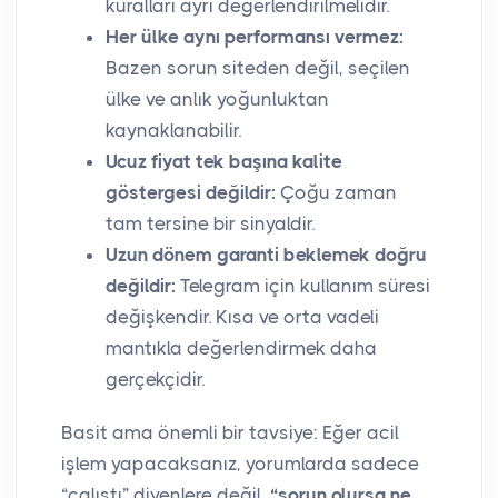
kuralları ayrı değerlendirilmelidir.
Her ülke aynı performansı vermez:
Bazen sorun siteden değil, seçilen
ülke ve anlık yoğunluktan
kaynaklanabilir.
Ucuz fiyat tek başına kalite
göstergesi değildir:
Çoğu zaman
tam tersine bir sinyaldir.
Uzun dönem garanti beklemek doğru
değildir:
Telegram için kullanım süresi
değişkendir. Kısa ve orta vadeli
mantıkla değerlendirmek daha
gerçekçidir.
Basit ama önemli bir tavsiye: Eğer acil
işlem yapacaksanız, yorumlarda sadece
“çalıştı” diyenlere değil,
“sorun olursa ne