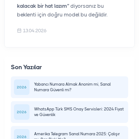
kalacak bir hat lazım”
diyorsanız bu
beklenti için doğru model bu değildir.
13.04.2026
Son Yazılar
Yabancı Numara Almak Anonim mi, Sanal
2026
Numara Güvenli mi?
WhatsApp Türk SMS Onay Servisleri: 2024 Fiyat
2026
ve Güvenlik
Amerika Telegram Sanal Numara 2025: Çalışır
2026