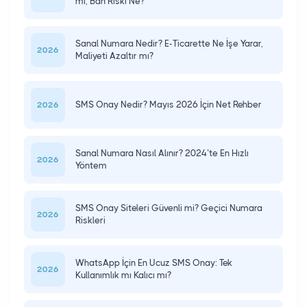
mı, Ban Riski Ne?
Sanal Numara Nedir? E-Ticarette Ne İşe Yarar,
2026
Maliyeti Azaltır mı?
SMS Onay Nedir? Mayıs 2026 İçin Net Rehber
2026
Sanal Numara Nasıl Alınır? 2024’te En Hızlı
2026
Yöntem
SMS Onay Siteleri Güvenli mi? Geçici Numara
2026
Riskleri
WhatsApp İçin En Ucuz SMS Onay: Tek
2026
Kullanımlık mı Kalıcı mı?