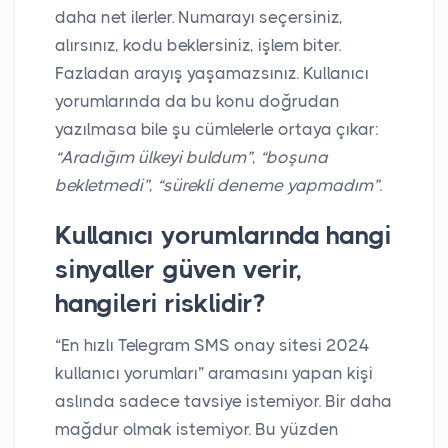
daha net ilerler. Numarayı seçersiniz,
alırsınız, kodu beklersiniz, işlem biter.
Fazladan arayış yaşamazsınız. Kullanıcı
yorumlarında da bu konu doğrudan
yazılmasa bile şu cümlelerle ortaya çıkar:
“Aradığım ülkeyi buldum”
,
“boşuna
bekletmedi”
,
“sürekli deneme yapmadım”
.
Kullanıcı yorumlarında hangi
sinyaller güven verir,
hangileri risklidir?
“En hızlı Telegram SMS onay sitesi 2024
kullanıcı yorumları” aramasını yapan kişi
aslında sadece tavsiye istemiyor. Bir daha
mağdur olmak istemiyor. Bu yüzden